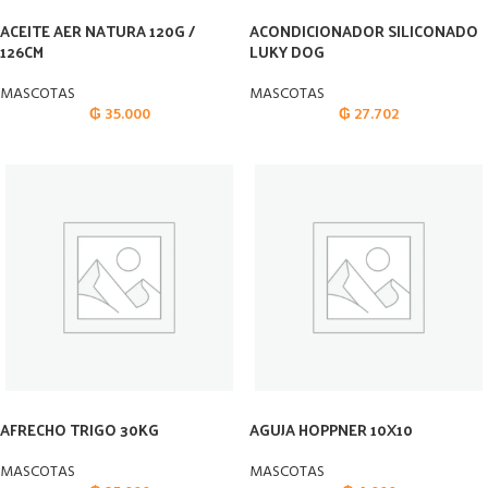
ACEITE AER NATURA 120G /
ACONDICIONADOR SILICONADO
126CM
LUKY DOG
MASCOTAS
MASCOTAS
₲
35.000
₲
27.702
AFRECHO TRIGO 30KG
AGUJA HOPPNER 10X10
MASCOTAS
MASCOTAS