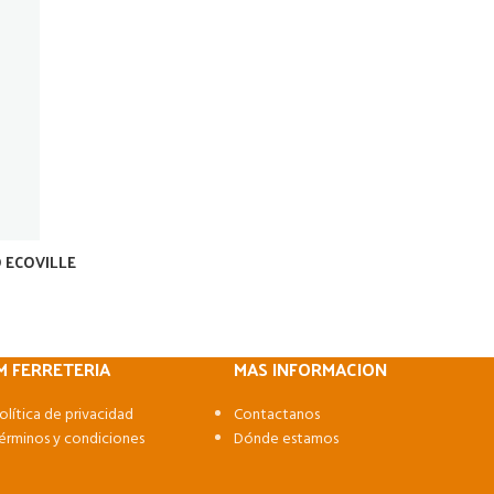
 ECOVILLE
M FERRETERIA
MAS INFORMACION
olítica de privacidad
Contactanos
érminos y condiciones
Dónde estamos