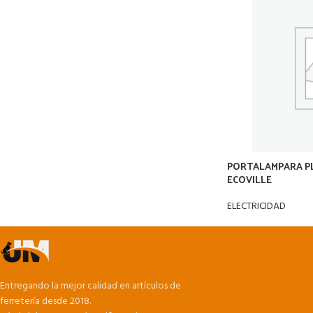
PORTALAMPARA P
ECOVILLE
ELECTRICIDAD
Entregando la mejor calidad en artículos de
ferretería desde 2018.