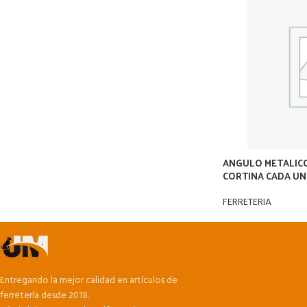
ANGULO METALICO
CORTINA CADA UN
FERRETERIA
Entregando la mejor calidad en artículos de
ferretería desde 2018.