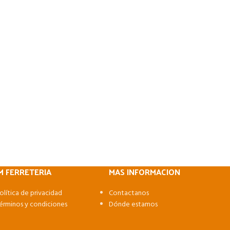
M FERRETERIA
MAS INFORMACION
olítica de privacidad
Contactanos
érminos y condiciones
Dónde estamos