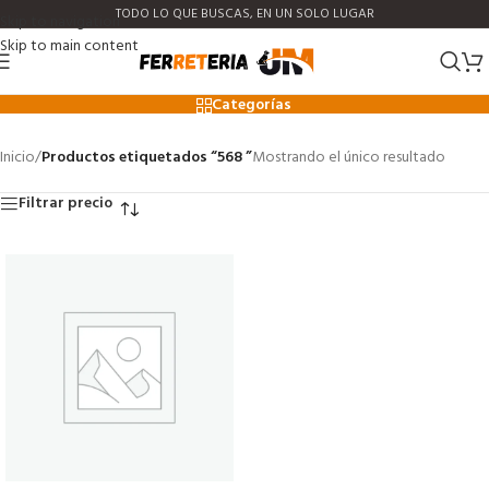
TODO LO QUE BUSCAS, EN UN SOLO LUGAR
Skip to navigation
Skip to main content
568
Categorías
Inicio
/
Productos etiquetados “568 ”
Mostrando el único resultado
Filtrar precio