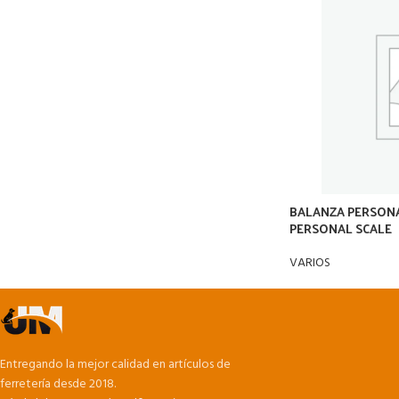
BALANZA PERSONA
PERSONAL SCALE
VARIOS
Entregando la mejor calidad en artículos de
ferretería desde 2018.