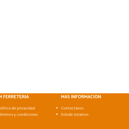
M FERRETERIA
MAS INFORMACION
olítica de privacidad
Contactanos
érminos y condiciones
Dónde estamos