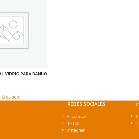
L VIDRIO PARA BANHO
₲
95.000
REDES SOCIALES
J
Facebook
P
Tiktok
T
Instagram