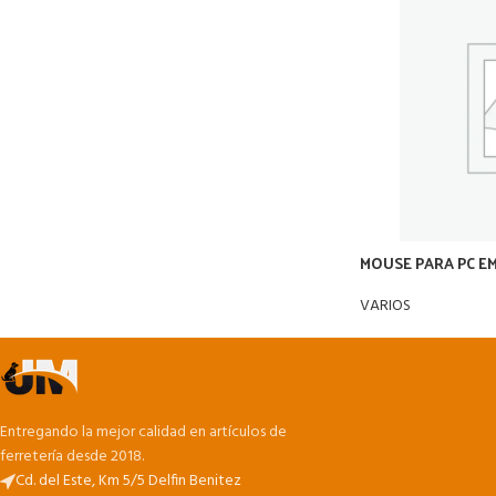
MOUSE PARA PC E
VARIOS
Entregando la mejor calidad en artículos de
ferretería desde 2018.
Cd. del Este, Km 5/5 Delfin Benitez