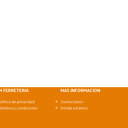
M FERRETERIA
MAS INFORMACION
olítica de privacidad
Contactanos
érminos y condiciones
Dónde estamos