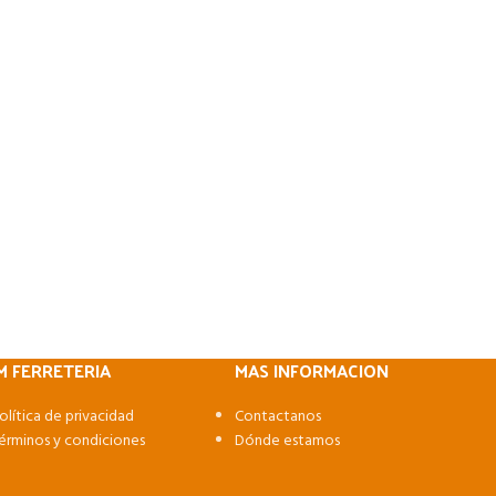
M FERRETERIA
MAS INFORMACION
olítica de privacidad
Contactanos
érminos y condiciones
Dónde estamos