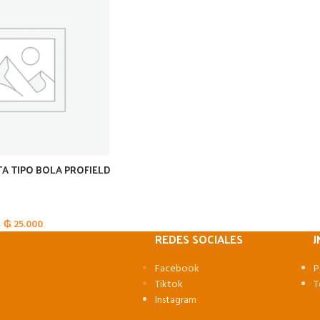
TA TIPO BOLA PROFIELD
₲
25.000
REDES SOCIALES
J
Facebook
P
Tiktok
T
Instagram