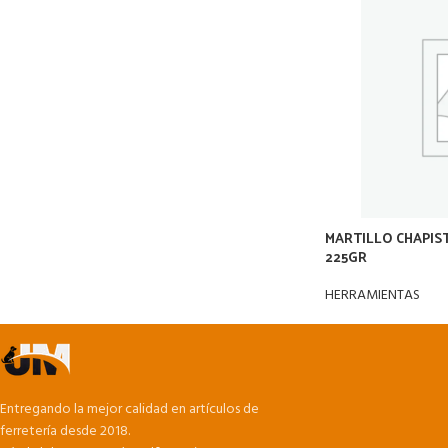
MARTILLO CHAPIS
225GR
HERRAMIENTAS
Entregando la mejor calidad en artículos de
ferretería desde 2018.