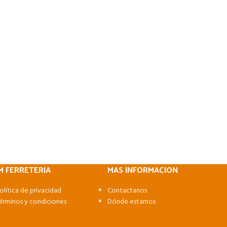
M FERRETERIA
MAS INFORMACION
olítica de privacidad
Contactanos
érminos y condiciones
Dónde estamos