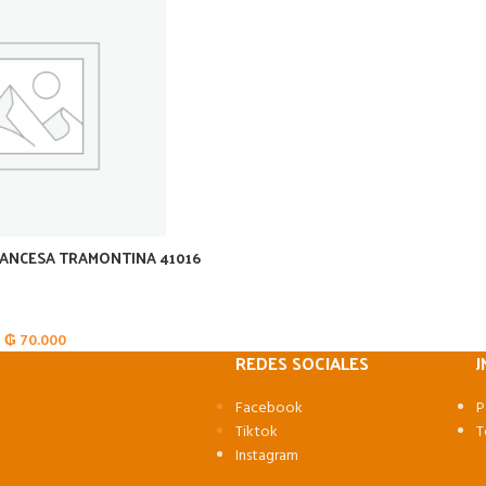
FRANCESA TRAMONTINA 41016
₲
70.000
REDES SOCIALES
J
Facebook
P
Tiktok
T
Instagram