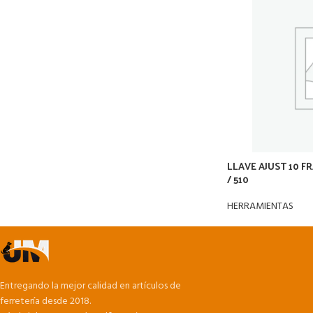
LLAVE AJUST 10 
/ 510
HERRAMIENTAS
Entregando la mejor calidad en artículos de
ferretería desde 2018.