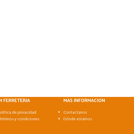
M FERRETERIA
MAS INFORMACION
olítica de privacidad
Contactanos
érminos y condiciones
Dónde estamos