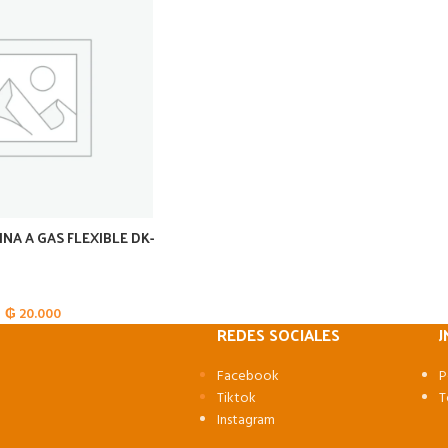
NA A GAS FLEXIBLE DK-
₲
20.000
REDES SOCIALES
J
Facebook
P
Tiktok
T
Instagram