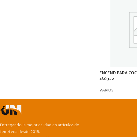
ENCEND PARA COCI
180322
VARIOS
Entregando la mejor calidad en artículos de
ferretería desde 2018.