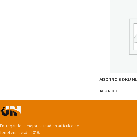
ADORNO GOKU MUN
ACUATICO
Entregando la mejor calidad en artículos de
ferretería desde 2018.