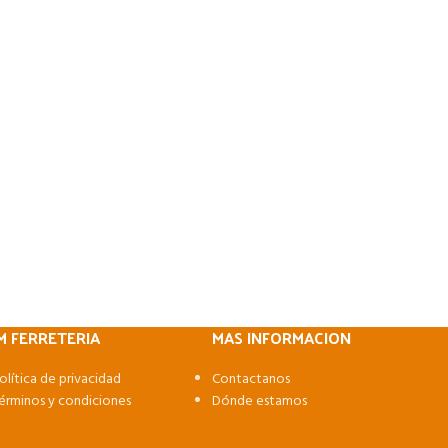
M FERRETERIA
MAS INFORMACION
olítica de privacidad
Contactanos
érminos y condiciones
Dónde estamos