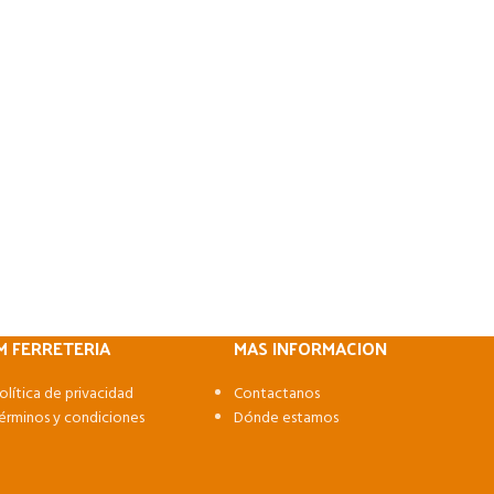
M FERRETERIA
MAS INFORMACION
olítica de privacidad
Contactanos
érminos y condiciones
Dónde estamos