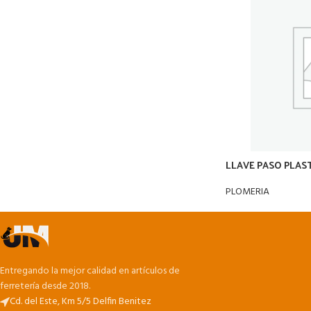
LLAVE PASO PLAS
PLOMERIA
Entregando la mejor calidad en artículos de
ferretería desde 2018.
Cd. del Este, Km 5/5 Delfin Benitez