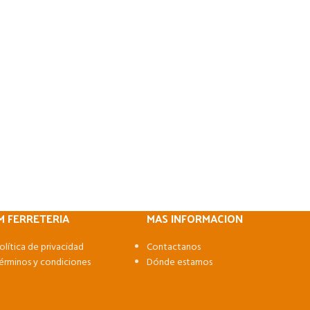
M FERRETERIA
MAS INFORMACION
olítica de privacidad
Contactanos
érminos y condiciones
Dónde estamos