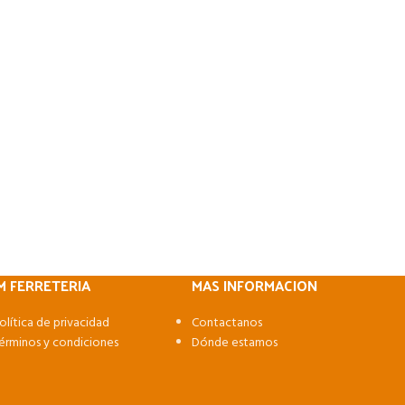
M FERRETERIA
MAS INFORMACION
olítica de privacidad
Contactanos
érminos y condiciones
Dónde estamos