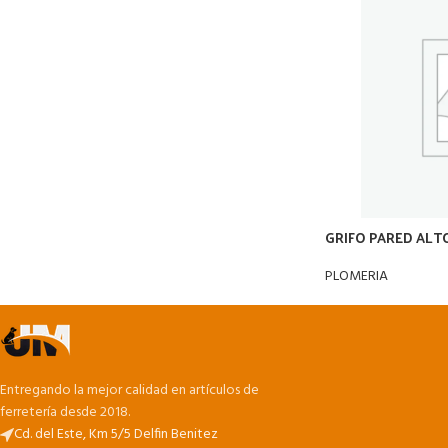
GRIFO PARED ALTO
PLOMERIA
Entregando la mejor calidad en artículos de
ferretería desde 2018.
Cd. del Este, Km 5/5 Delfin Benitez