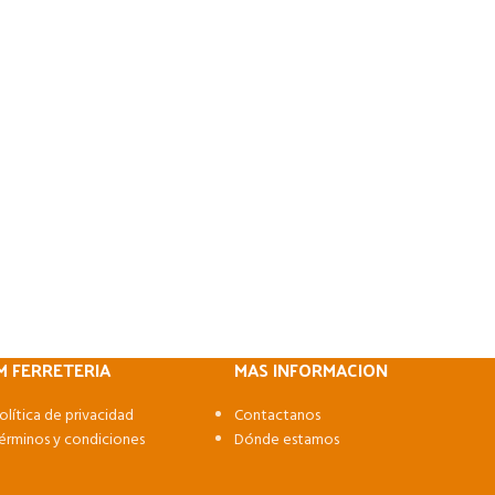
M FERRETERIA
MAS INFORMACION
olítica de privacidad
Contactanos
érminos y condiciones
Dónde estamos