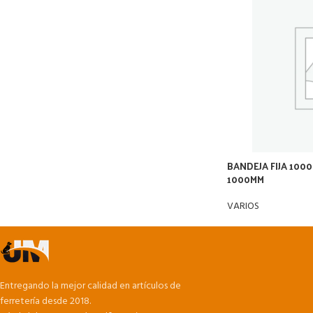
BANDEJA FIJA 100
1000MM
VARIOS
Entregando la mejor calidad en artículos de
ferretería desde 2018.