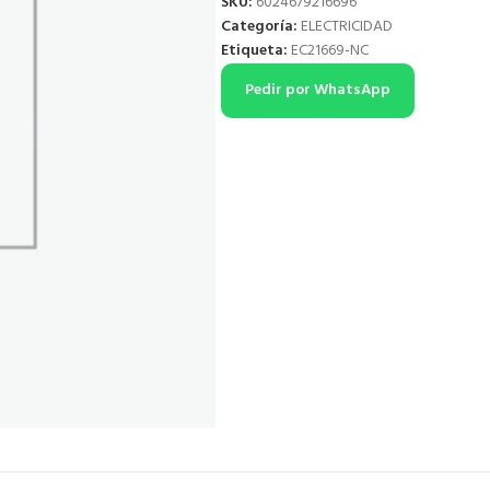
SKU:
6024679216696
Categoría:
ELECTRICIDAD
Etiqueta:
EC21669-NC
Pedir por WhatsApp