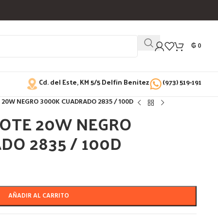
₲
0
Cd. del Este, KM 5/5 Delfin Benitez
(973) 519-191
E 20W NEGRO 3000K CUADRADO 2835 / 100D
BOTE 20W NEGRO
DO 2835 / 100D
AÑADIR AL CARRITO