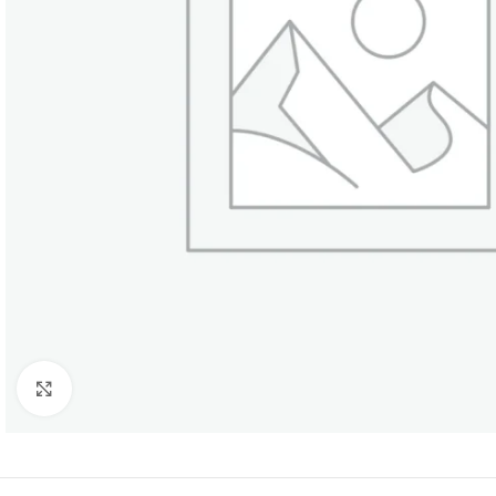
Click to enlarge