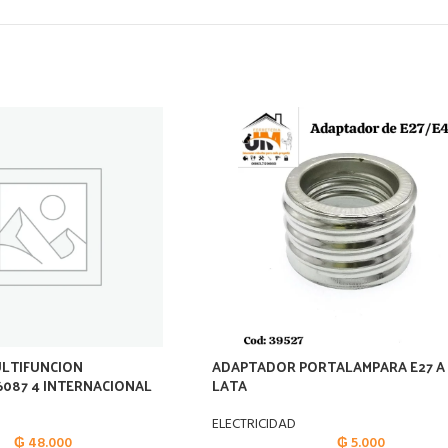
LTIFUNCION
ADAPTADOR PORTALAMPARA E27 A
087 4 INTERNACIONAL
LATA
ELECTRICIDAD
₲
48.000
₲
5.000