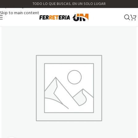
TODO LO QUE BUSCAS, EN UN SOLO LUGAR
Skip to navigation
Skip to main content