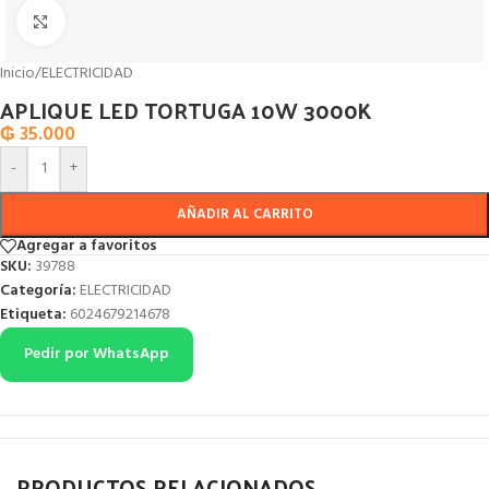
Click to enlarge
Inicio
/
ELECTRICIDAD
APLIQUE LED TORTUGA 10W 3000K
₲
35.000
-
+
AÑADIR AL CARRITO
Agregar a favoritos
SKU:
39788
Categoría:
ELECTRICIDAD
Etiqueta:
6024679214678
Pedir por WhatsApp
PRODUCTOS RELACIONADOS