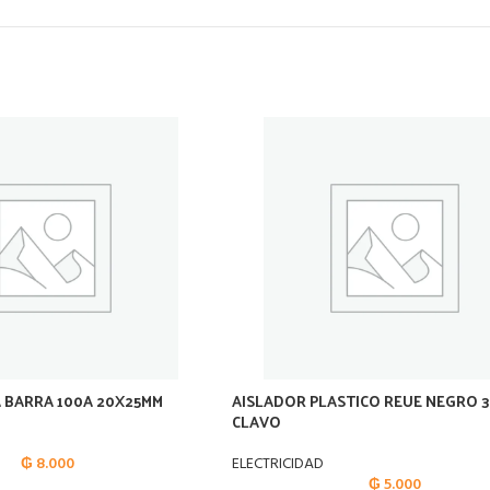
 BARRA 100A 20X25MM
AISLADOR PLASTICO REUE NEGRO 3
CLAVO
₲
8.000
ELECTRICIDAD
₲
5.000