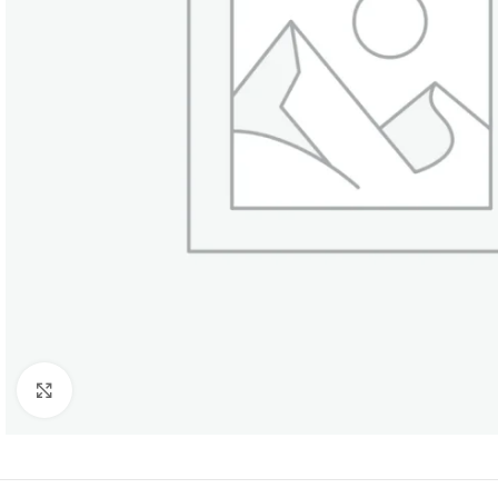
Click to enlarge