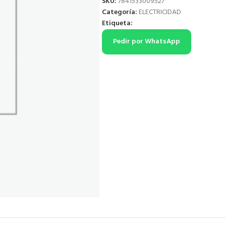
SKU:
7841533009527
Categoría:
ELECTRICIDAD
Etiqueta:
Pedir por WhatsApp