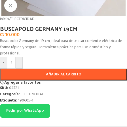
Click to enlarge
Inicio
/
ELECTRICIDAD
BUSCAPOLO GERMANY 19CM
₲
10.000
Buscapolo Germany de 19 cm, ideal para detectar corriente eléctrica de
forma rápida y segura. Herramienta práctica para uso doméstico y
profesional.
-
+
AÑADIR AL CARRITO
Agregar a favoritos
SKU:
04721
Categoría:
ELECTRICIDAD
Etiqueta:
190605-1
Pedir por WhatsApp