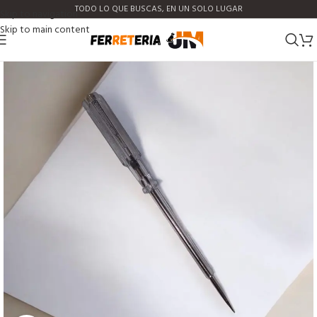
TODO LO QUE BUSCAS, EN UN SOLO LUGAR
Skip to navigation
Skip to main content