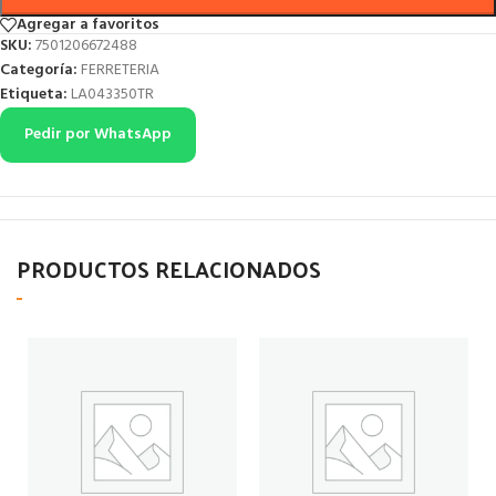
Agregar a favoritos
SKU:
7501206672488
Categoría:
FERRETERIA
Etiqueta:
LA043350TR
Pedir por WhatsApp
PRODUCTOS RELACIONADOS