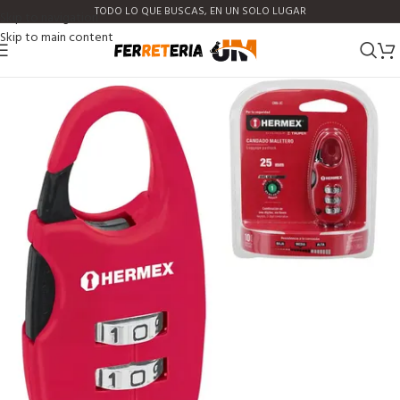
TODO LO QUE BUSCAS, EN UN SOLO LUGAR
Skip to navigation
Skip to main content