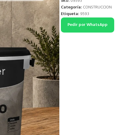
SKU:
09593
Categoría:
CONSTRUCCION
Etiqueta:
9593
Pedir por WhatsApp