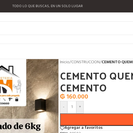
TODO LO QUE BUSCAS, EN UN SOLO LUGAR
Inicio
/
CONSTRUCCION
/
CEMENTO QUEM
CEMENTO QUE
CEMENTO
₲
160.000
-
+
Agregar a favoritos