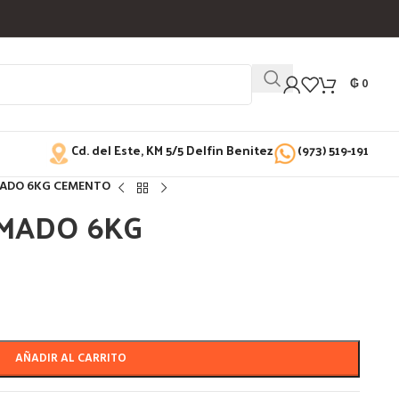
₲
0
Cd. del Este, KM 5/5 Delfin Benitez
(973) 519-191
ADO 6KG CEMENTO
MADO 6KG
AÑADIR AL CARRITO