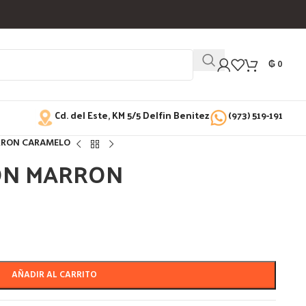
₲
0
Cd. del Este, KM 5/5 Delfin Benitez
(973) 519-191
RRON CARAMELO
ON MARRON
AÑADIR AL CARRITO