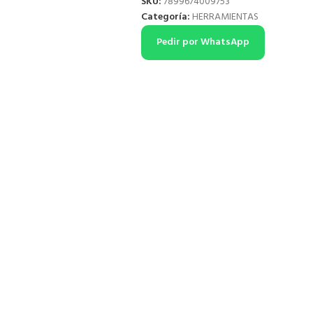
SKU:
7899674009753
Categoría:
HERRAMIENTAS
Pedir por WhatsApp