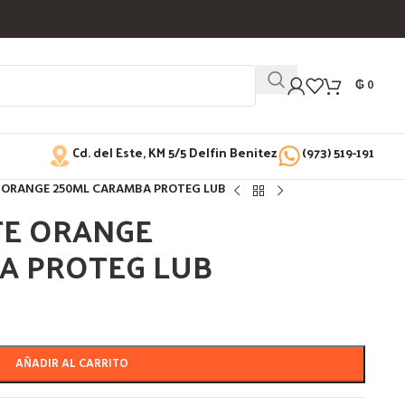
₲
0
Cd. del Este, KM 5/5 Delfin Benitez
(973) 519-191
 ORANGE 250ML CARAMBA PROTEG LUB
TE ORANGE
A PROTEG LUB
AÑADIR AL CARRITO