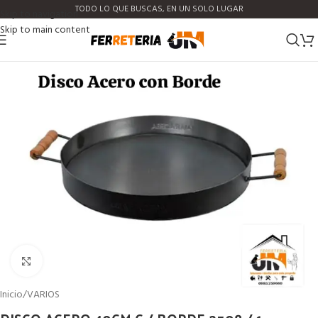
TODO LO QUE BUSCAS, EN UN SOLO LUGAR
Skip to navigation
Skip to main content
Click to enlarge
Inicio
/
VARIOS