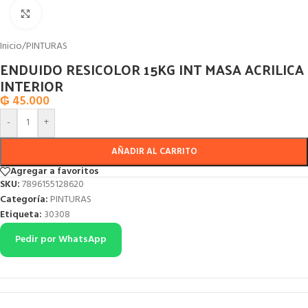
Click to enlarge
Inicio
/
PINTURAS
ENDUIDO RESICOLOR 15KG INT MASA ACRILICA
INTERIOR
₲
45.000
-
+
AÑADIR AL CARRITO
Agregar a favoritos
SKU:
7896155128620
Categoría:
PINTURAS
Etiqueta:
30308
Pedir por WhatsApp