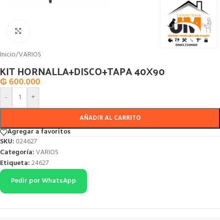
Click to enlarge
Inicio
/
VARIOS
KIT HORNALLA+DISCO+TAPA 40X90
₲
600.000
-
+
AÑADIR AL CARRITO
Agregar a favoritos
SKU:
024627
Categoría:
VARIOS
Etiqueta:
24627
Pedir por WhatsApp