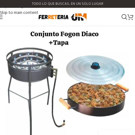
TODO LO QUE BUSCAS, EN UN SOLO LUGAR
Skip to navigation
Skip to main content