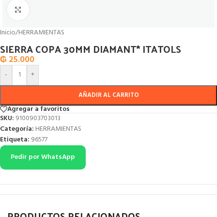
Click to enlarge
Inicio
/
HERRAMIENTAS
SIERRA COPA 30MM DIAMANT* ITATOLS
₲
25.000
-
+
AÑADIR AL CARRITO
Agregar a favoritos
SKU:
9100903703013
Categoría:
HERRAMIENTAS
Etiqueta:
96577
Pedir por WhatsApp
PRODUCTOS RELACIONADOS