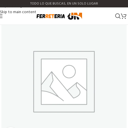
TODO LO QUE BUSCAS, EN UN SOLO LUGAR
Skip to navigation
Skip to main content