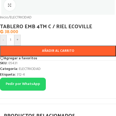
Click to enlarge
Inicio
/
ELECTRICIDAD
TABLERO EMB 4TM C / RIEL ECOVILLE
₲
38.000
-
+
AÑADIR AL CARRITO
Agregar a favoritos
SKU:
05431
Categoría:
ELECTRICIDAD
Etiqueta:
312-4
Pedir por WhatsApp
PRODUCTOS RELACIONADOS