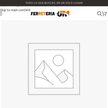
TODO LO QUE BUSCAS, EN UN SOLO LUGAR
Skip to navigation
Skip to main content