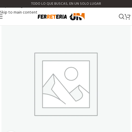
TODO LO QUE BUSCAS, EN UN SOLO LUGAR
Skip to navigation
Skip to main content