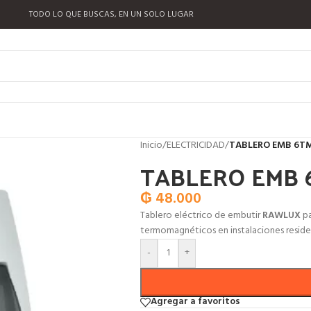
TODO LO QUE BUSCAS, EN UN SOLO LUGAR
Inicio
/
ELECTRICIDAD
/
TABLERO EMB 6T
TABLERO EMB
₲
48.000
Tablero eléctrico de embutir
RAWLUX
p
termomagnéticos en instalaciones reside
-
+
Agregar a favoritos