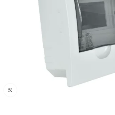
Click to enlarge