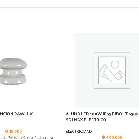
ENCION RAWLUX
ALUMB LED 100W IP65 BIBOLT 650
SOLMAX ELECTRICO
₲
15.000
ELECTRICIDAD
₲
400.000
nción RAWLUX, diseñado para