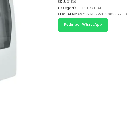
SKU:
01130
Categoría:
ELECTRICIDAD
Etiquetas:
6971391432791
,
8008366550
Pedir por WhatsApp