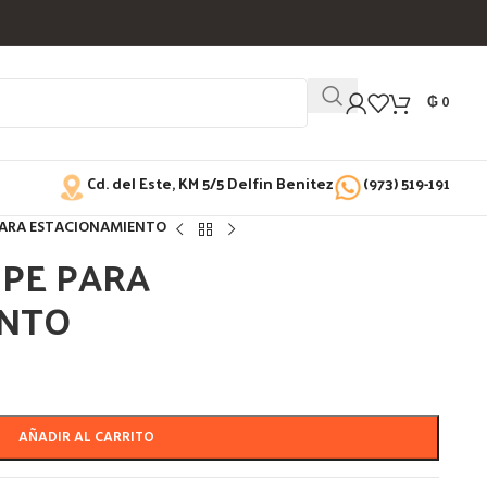
₲
0
Cd. del Este, KM 5/5 Delfin Benitez
(973) 519-191
ARA ESTACIONAMIENTO
PE PARA
ENTO
AÑADIR AL CARRITO