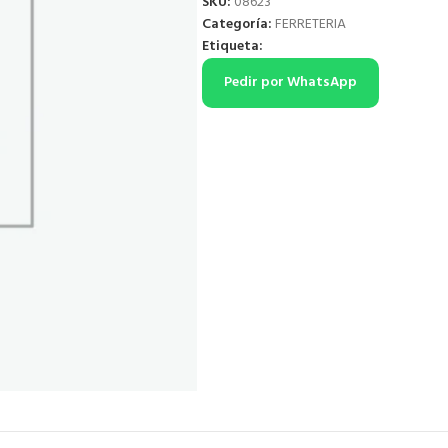
SKU:
08623
Categoría:
FERRETERIA
Etiqueta:
Pedir por WhatsApp