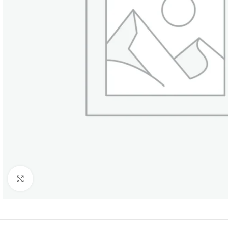
Click to enlarge