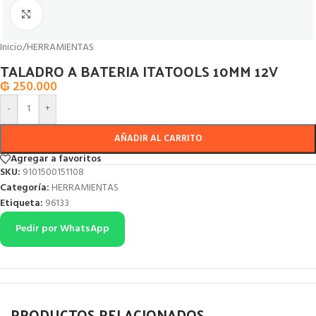
Click to enlarge
Inicio
/
HERRAMIENTAS
TALADRO A BATERIA ITATOOLS 10MM 12V
₲
250.000
-
+
AÑADIR AL CARRITO
Agregar a favoritos
SKU:
9101500151108
Categoría:
HERRAMIENTAS
Etiqueta:
96133
Pedir por WhatsApp
PRODUCTOS RELACIONADOS