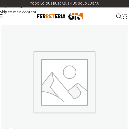
TODO LO QUE BUSCAS, EN UN SOLO LUGAR
Skip to navigation
Skip to main content