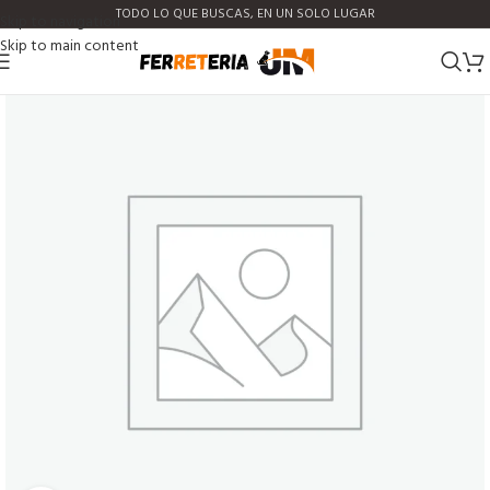
TODO LO QUE BUSCAS, EN UN SOLO LUGAR
Skip to navigation
Skip to main content