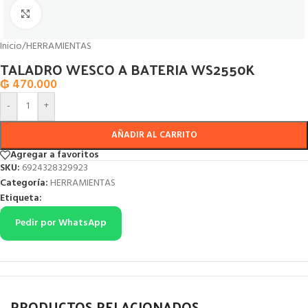
Click to enlarge
Inicio
/
HERRAMIENTAS
TALADRO WESCO A BATERIA WS2550K
₲
470.000
-
+
AÑADIR AL CARRITO
Agregar a favoritos
SKU:
6924328329923
Categoría:
HERRAMIENTAS
Etiqueta:
Pedir por WhatsApp
PRODUCTOS RELACIONADOS