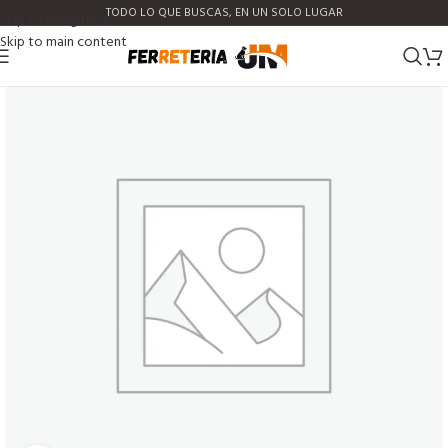
TODO LO QUE BUSCAS, EN UN SOLO LUGAR
Skip to navigation
Skip to main content