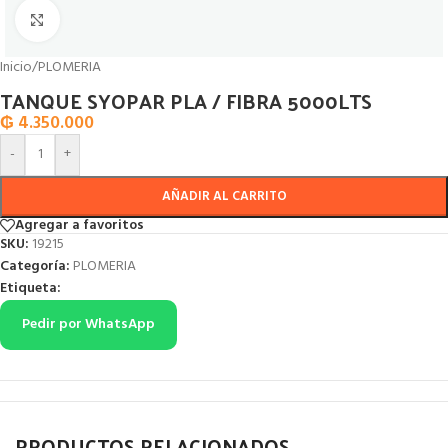
Click to enlarge
Inicio
/
PLOMERIA
TANQUE SYOPAR PLA / FIBRA 5000LTS
₲
4.350.000
-
+
AÑADIR AL CARRITO
Agregar a favoritos
SKU:
19215
Categoría:
PLOMERIA
Etiqueta:
Pedir por WhatsApp
PRODUCTOS RELACIONADOS