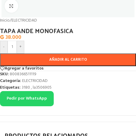
Click to enlarge
Inicio
/
ELECTRICIDAD
TAPA ANDE MONOFASICA
₲
38.000
-
+
AÑADIR AL CARRITO
Agregar a favoritos
SKU:
8008366511119
Categoría:
ELECTRICIDAD
Etiquetas:
3180
,
la3506905
Pedir por WhatsApp
PRODUCTOS RELACIONADOS