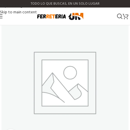
TODO LO QUE BUSCAS, EN UN SOLO LUGAR
Skip to navigation
Skip to main content