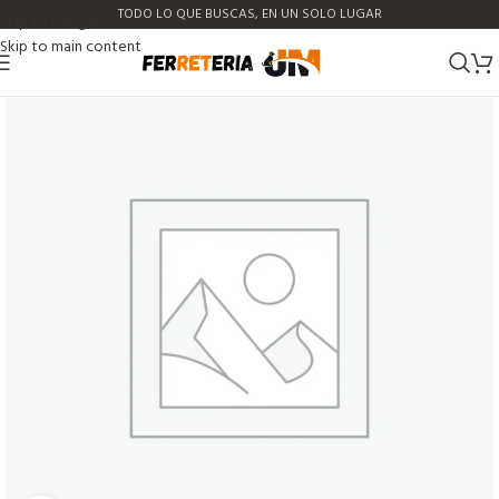
TODO LO QUE BUSCAS, EN UN SOLO LUGAR
Skip to navigation
Skip to main content