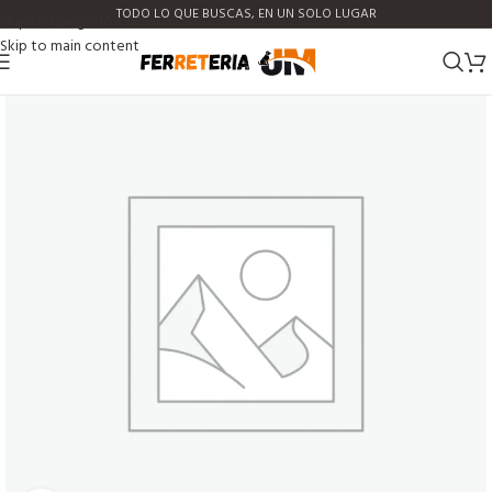
TODO LO QUE BUSCAS, EN UN SOLO LUGAR
Skip to navigation
Skip to main content