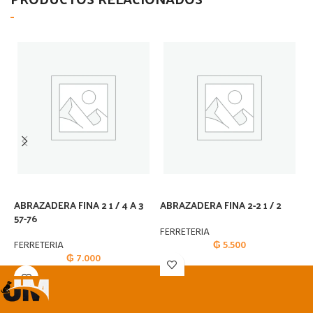
ABRAZADERA FINA 2 1 / 4 A 3
ABRAZADERA FINA 2-2 1 / 2
A
57-76
FERRETERIA
F
FERRETERIA
₲
5.500
₲
7.000