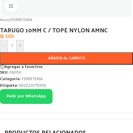
Click to enlarge
Inicio
/
FERRETERIA
TARUGO 10MM C / TOPE NYLON AMNC
₲
500
-
+
AÑADIR AL CARRITO
Agregar a favoritos
SKU:
08059
Categoría:
FERRETERIA
Etiqueta:
6920220715918
Pedir por WhatsApp
PRODUCTOS RELACIONADOS