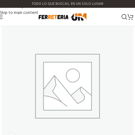
TODO LO QUE BUSCAS, EN UN SOLO LUGAR
Skip to navigation
Skip to main content