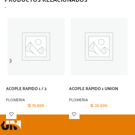
ACOPLE RAPIDO 1 / 2
ACOPLE RAPIDO 1 UNION
A
PLOMERIA
PLOMERIA
P
₲
15.000
₲
20.000