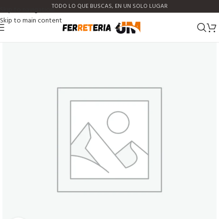
TODO LO QUE BUSCAS, EN UN SOLO LUGAR
Skip to navigation
Skip to main content