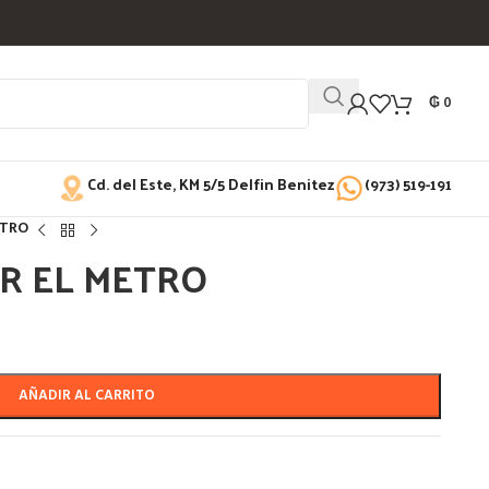
₲
0
Cd. del Este, KM 5/5 Delfin Benitez
(973) 519-191
ETRO
ER EL METRO
AÑADIR AL CARRITO