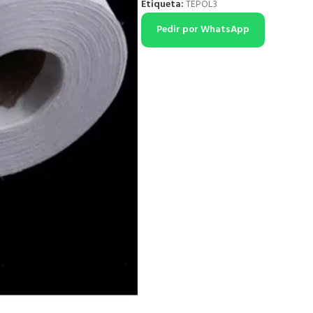
Etiqueta:
TEPOL3
Pedir por WhatsApp