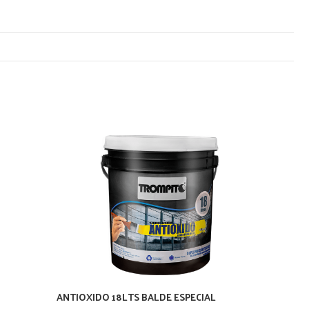
ANTIOXIDO 18LTS BALDE ESPECIAL
ANTIOX