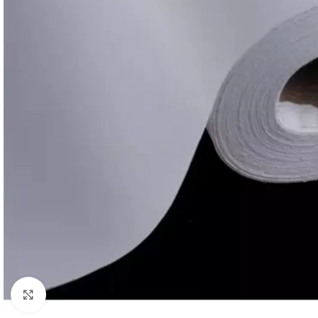
Click to enlarge