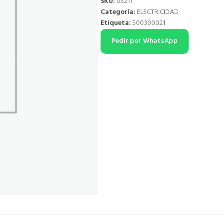
SKU:
05211
Categoría:
ELECTRICIDAD
Etiqueta:
500300021
Pedir por WhatsApp