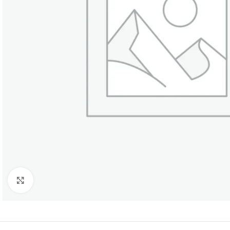
Click to enlarge