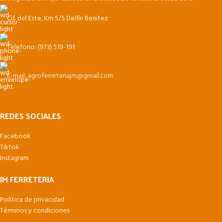
Cd. del Este, Km 5/5 Delfin Benitez
Telefono: (973) 519-191
E-mail: agroferreteriajm@gmail.com
REDES SOCIALES
Facebook
Tiktok
Instagram
JM FERRETERIA
Política de privacidad
Términos y condiciones