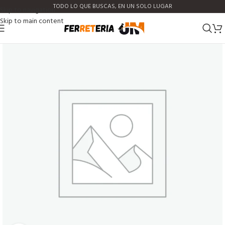
TODO LO QUE BUSCAS, EN UN SOLO LUGAR
Skip to navigation
Skip to main content