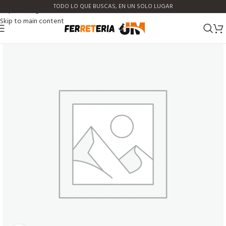
TODO LO QUE BUSCAS, EN UN SOLO LUGAR
Skip to navigation
Skip to main content