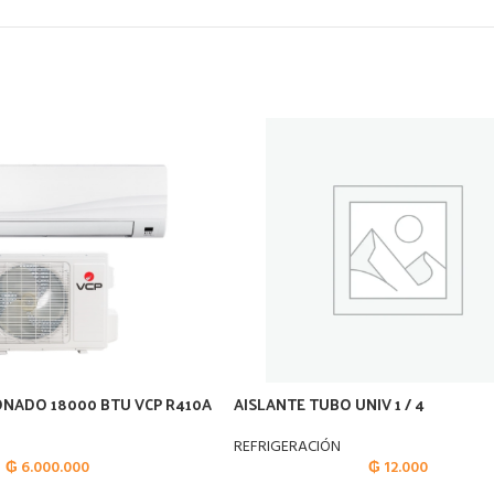
ONADO 18000 BTU VCP R410A
AISLANTE TUBO UNIV 1 / 4
REFRIGERACIÓN
₲
6.000.000
₲
12.000