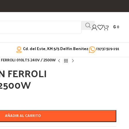
₲
0
Cd. del Este, KM 5/5 Delfin Benitez
(973) 519-191
ERROLI 010LTS 240V / 2500W
 FERROLI
 2500W
AÑADIR AL CARRITO