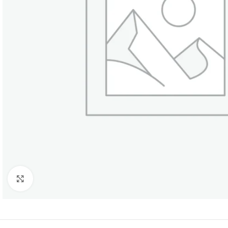
Click to enlarge