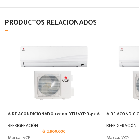
PRODUCTOS RELACIONADOS
AIRE ACONDICIONADO 12000 BTU VCP R410A
AIRE ACONDICI
REFRIGERACIÓN
REFRIGERACIÓN
₲
2.900.000
Marca:
VCP
Marca:
VCP