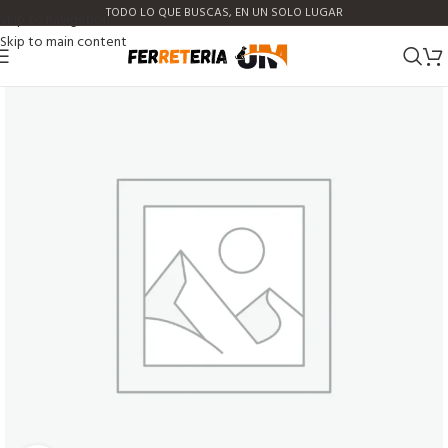
TODO LO QUE BUSCAS, EN UN SOLO LUGAR
Skip to navigation
Skip to main content