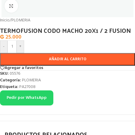
Click to enlarge
Inicio
/
PLOMERIA
TERMOFUSION CODO MACHO 20X1 / 2 FUSION
₲
25.000
-
+
AÑADIR AL CARRITO
Agregar a favoritos
SKU:
05576
Categoría:
PLOMERIA
Etiqueta:
PA27008
Pedir por WhatsApp
PRODUCTOS RELACIONADOS