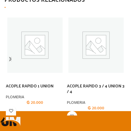
ACOPLE RAPIDO 1 UNION
ACOPLE RAPIDO 3 / 4 UNION 3
A
/ 4
P
PLOMERIA
₲
20.000
PLOMERIA
P
₲
20.000