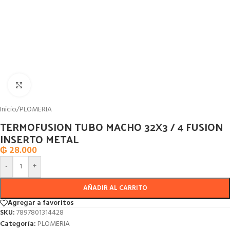
Click to enlarge
Inicio
/
PLOMERIA
TERMOFUSION TUBO MACHO 32X3 / 4 FUSION
INSERTO METAL
₲
28.000
-
+
AÑADIR AL CARRITO
Agregar a favoritos
SKU:
7897801314428
Categoría:
PLOMERIA