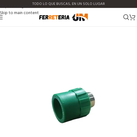
TODO LO QUE BUSCAS, EN UN SOLO LUGAR
Skip to navigation
Skip to main content