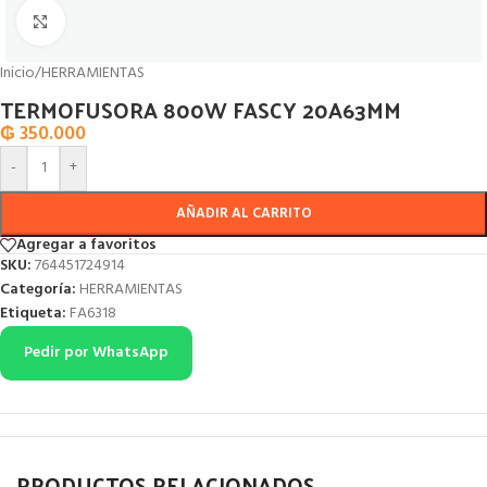
Click to enlarge
Inicio
/
HERRAMIENTAS
TERMOFUSORA 800W FASCY 20A63MM
₲
350.000
-
+
AÑADIR AL CARRITO
Agregar a favoritos
SKU:
764451724914
Categoría:
HERRAMIENTAS
Etiqueta:
FA6318
Pedir por WhatsApp
PRODUCTOS RELACIONADOS