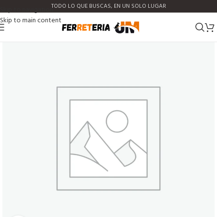
TODO LO QUE BUSCAS, EN UN SOLO LUGAR
Skip to navigation
Skip to main content