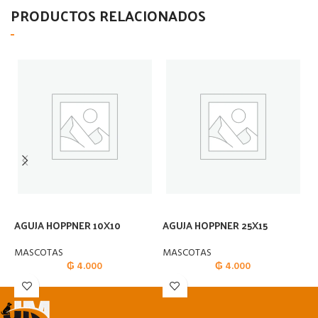
PRODUCTOS RELACIONADOS
AGUJA HOPPNER 10X10
AGUJA HOPPNER 25X15
A
G
MASCOTAS
MASCOTAS
₲
4.000
₲
4.000
M