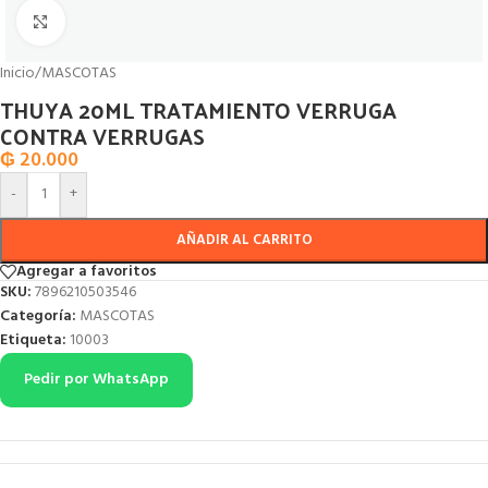
Click to enlarge
Inicio
/
MASCOTAS
THUYA 20ML TRATAMIENTO VERRUGA
CONTRA VERRUGAS
₲
20.000
-
+
AÑADIR AL CARRITO
Agregar a favoritos
SKU:
7896210503546
Categoría:
MASCOTAS
Etiqueta:
10003
Pedir por WhatsApp