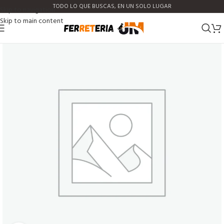
TODO LO QUE BUSCAS, EN UN SOLO LUGAR
Skip to navigation
Skip to main content