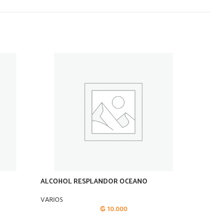
ALCOHOL RESPLANDOR OCEANO
AMPLIF
VARIOS
VARIOS
₲
10.000