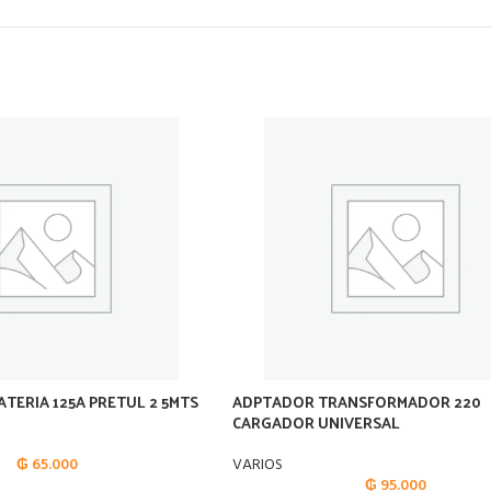
TERIA 125A PRETUL 2 5MTS
ADPTADOR TRANSFORMADOR 220
CARGADOR UNIVERSAL
₲
65.000
VARIOS
₲
95.000