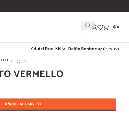
₲
0
Cd. del Este, KM 5/5 Delfin Benitez
(973) 519-191
ELLO
NTO VERMELLO
AÑADIR AL CARRITO