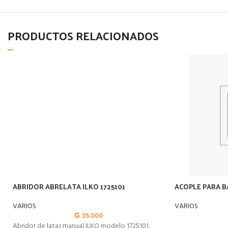
PRODUCTOS RELACIONADOS
ABRIDOR ABRELATA ILKO 1725101
ACOPLE PARA BA
VARIOS
VARIOS
₲
35.000
Abridor de latas manual ILKO modelo 1725101,