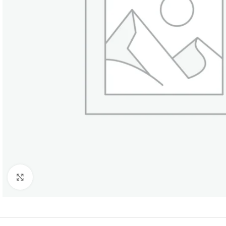
Click to enlarge