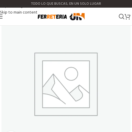
TODO LO QUE BUSCAS, EN UN SOLO LUGAR
Skip to navigation
Skip to main content