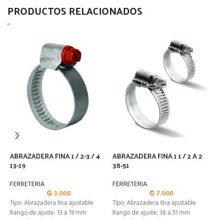
PRODUCTOS RELACIONADOS
ABRAZADERA FINA 1 / 2-3 / 4
ABRAZADERA FINA 1 1 / 2 A 2
A
13-19
38-51
1
FERRETERIA
FERRETERIA
F
₲
3.000
₲
7.000
Tipo: Abrazadera fina ajustable
Tipo: Abrazadera fina ajustable
Rango de ajuste: 13 a 19 mm
Rango de ajuste: 38 a 51 mm