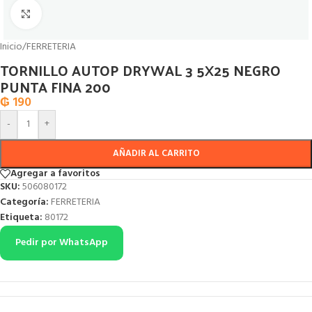
Click to enlarge
Inicio
/
FERRETERIA
TORNILLO AUTOP DRYWAL 3 5X25 NEGRO
PUNTA FINA 200
₲
190
-
+
AÑADIR AL CARRITO
Agregar a favoritos
SKU:
506080172
Categoría:
FERRETERIA
Etiqueta:
80172
Pedir por WhatsApp